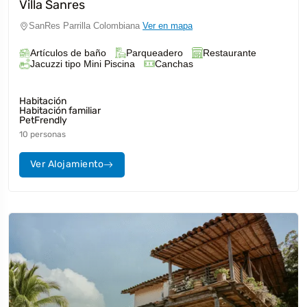
Villa Sanres
SanRes Parrilla Colombiana
Ver en mapa
Artículos de baño
Parqueadero
Restaurante
Jacuzzi tipo Mini Piscina
Canchas
Habitación
Habitación familiar
PetFrendly
10 personas
Ver Alojamiento