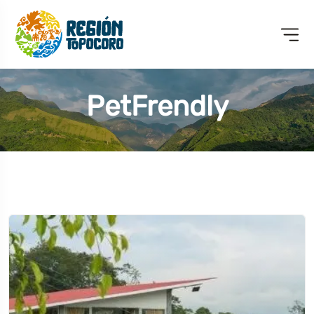
PetFrendly