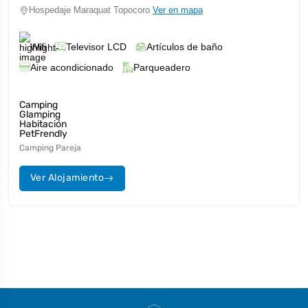
Hospedaje Maraquat Topocoro
Ver en mapa
Wifi
Televisor LCD
Artículos de baño
Aire acondicionado
Parqueadero
Camping
Glamping
Habitación
PetFrendly
Camping Pareja
Ver Alojamiento