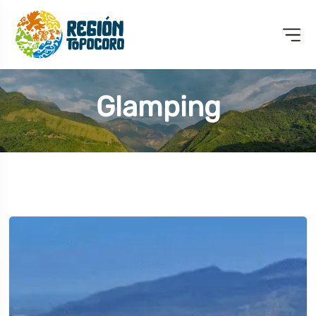
Glamping